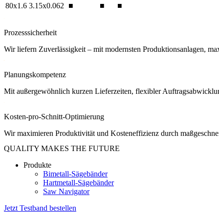
80x1.6
3.15x0.062
■
■
■
Prozesssicherheit
Wir liefern Zuverlässigkeit – mit modernsten Produktionsanlagen, ma
Planungskompetenz
Mit außergewöhnlich kurzen Lieferzeiten, flexibler Auftragsabwicklu
Kosten-pro-Schnitt-Optimierung
Wir maximieren Produktivität und Kosteneffizienz durch maßgeschneid
QUALITY MAKES THE FUTURE
Produkte
Bimetall-Sägebänder
Hartmetall-Sägebänder
Saw Navigator
Jetzt Testband bestellen