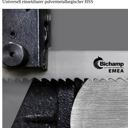
Universell einsetzbarer pulvermetallurgischer HSS