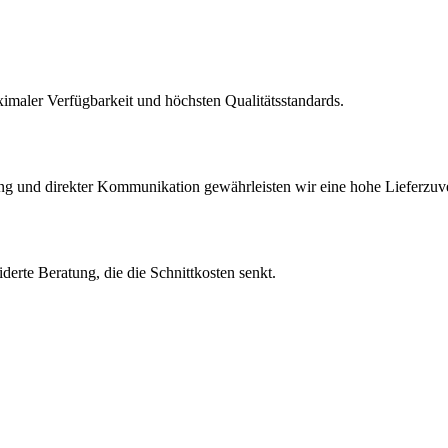
ximaler Verfügbarkeit und höchsten Qualitätsstandards.
ng und direkter Kommunikation gewährleisten wir eine hohe Lieferzuve
erte Beratung, die die Schnittkosten senkt.