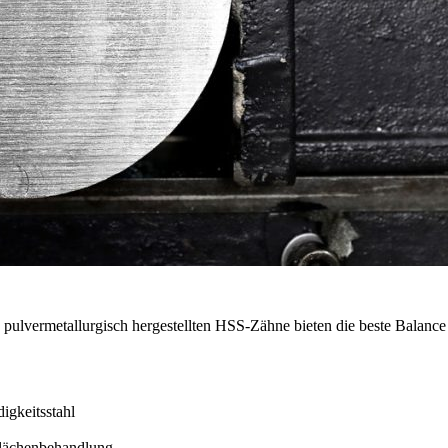
ulvermetallurgisch hergestellten HSS-Zähne bieten die beste Balance 
igkeitsstahl
flächenbehandlung