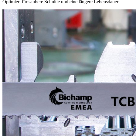
Optimiert für saubere Schnitte und eine längere Lebensdauer