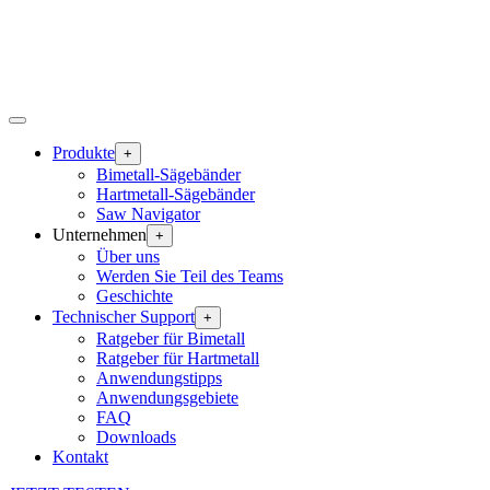
Produkte
+
Bimetall-Sägebänder
Hartmetall-Sägebänder
Saw Navigator
Unternehmen
+
Über uns
Werden Sie Teil des Teams
Geschichte
Technischer Support
+
Ratgeber für Bimetall
Ratgeber für Hartmetall
Anwendungstipps
Anwendungsgebiete
FAQ
Downloads
Kontakt